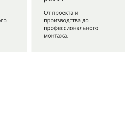
От проекта и
ого
производства до
профессионального
монтажа.