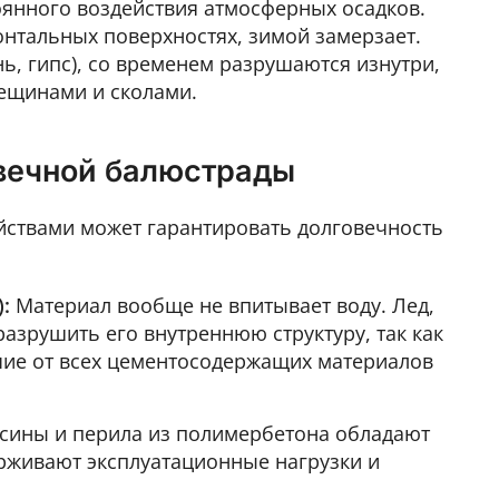
оянного воздействия атмосферных осадков.
зонтальных поверхностях, зимой замерзает.
ь, гипс), со временем разрушаются изнутри,
ещинами и сколами.
вечной балюстрады
йствами может гарантировать долговечность
:
Материал вообще не впитывает воду. Лед,
азрушить его внутреннюю структуру, так как
ичие от всех цементосодержащих материалов
сины и перила из полимербетона обладают
рживают эксплуатационные нагрузки и