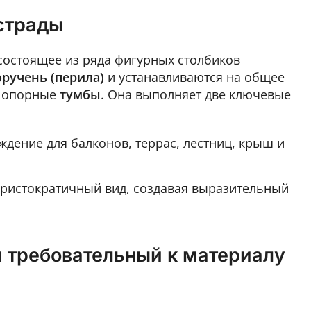
страды
состоящее из ряда фигурных столбиков
оручень (перила)
и устанавливаются на общее
ю опорные
тумбы
. Она выполняет две ключевые
дение для балконов, террас, лестниц, крыш и
ристократичный вид, создавая выразительный
 требовательный к материалу