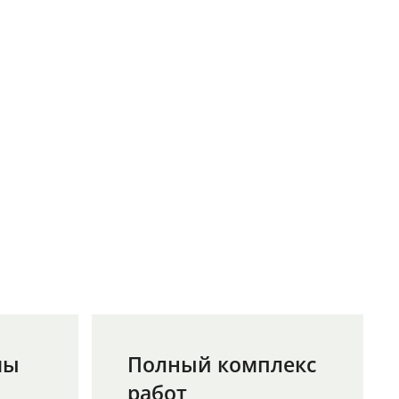
мы
Полный комплекс
работ