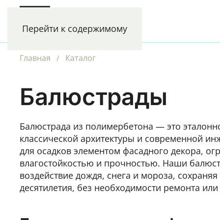
РЕНЕССАНС
Перейти к содержимому
ФАСАДНЫЙ ПРЕМИУМ
Главная
Каталог
Балюстрады
Балюстрада из полимербетона — это эталонн
классической архитектуры и современной и
для осадков элементом фасадного декора, ог
влагостойкостью и прочностью. Наши балюс
воздействие дождя, снега и мороза, сохраня
десятилетия, без необходимости ремонта или