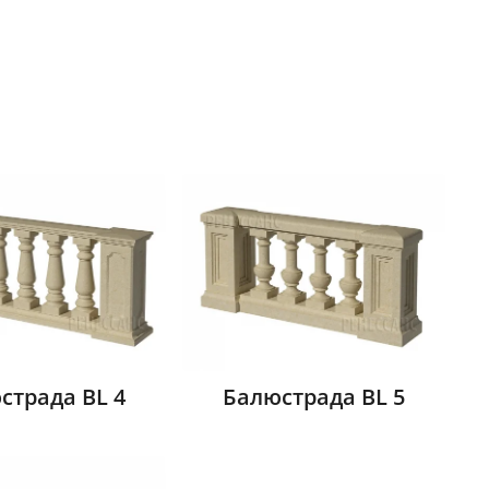
страда BL 4
Балюстрада BL 5