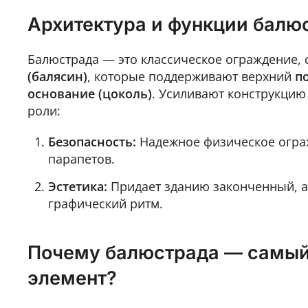
Архитектура и функции балю
Балюстрада — это классическое ограждение, 
(балясин)
, которые поддерживают верхний
п
основание (цоколь)
. Усиливают конструкци
роли:
Безопасность:
Надежное физическое ограж
парапетов.
Эстетика:
Придает зданию законченный, а
графический ритм.
Почему балюстрада — самый
элемент?