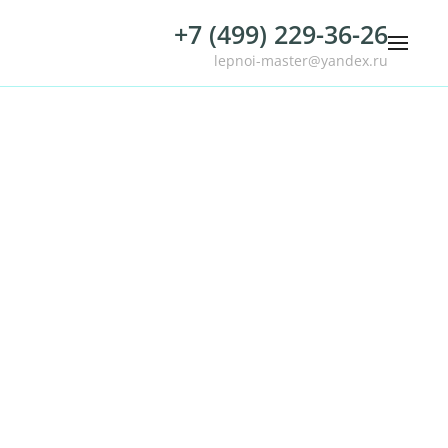
+7 (499) 229-36-26
lepnoi-master@yandex.ru