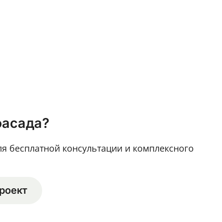
фасада?
ля бесплатной консультации и комплексного
роект