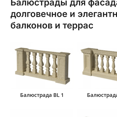
Балюстрады для фасад
долговечное и элегант
балконов и террас
Балюстрада BL 1
Балюстрада