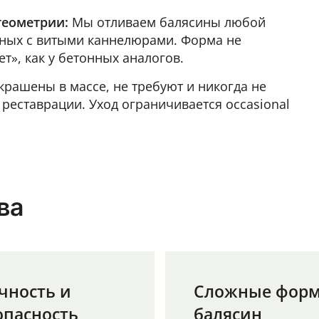
геометрии:
Мы отливаем балясины любой
рных с витыми каннелюрами. Форма не
т», как у бетонных аналогов.
рашены в массе, не требуют и никогда не
реставрации. Уход ограничивается occasional
ва
чность и
Сложные фор
опасность
балясин