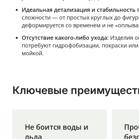
Идеальная детализация и стабильность 
сложности — от простых круглых до фигу
деформируется со временем и не «оплывае
Отсутствие какого-либо ухода:
Изделия ок
потребуют гидрофобизации, покраски или 
мойкой.
Ключевые преимущест
Не боится воды и
Про
льда
без