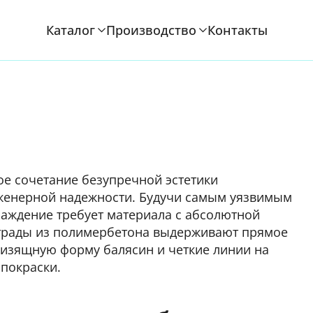
Каталог
Производство
Контакты
ое сочетание безупречной эстетики
нженерной надежности. Будучи самым уязвимым
раждение требует материала с абсолютной
трады из полимербетона выдерживают прямое
я изящную форму балясин и четкие линии на
 покраски.