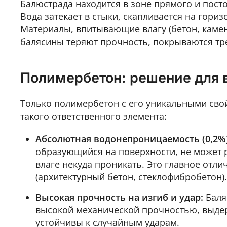
Балюстрада находится в зоне прямого и пост
Вода затекает в стыки, скапливается на гори
Материалы, впитывающие влагу (бетон, камен
балясины теряют прочность, покрываются тр
Полимербетон: решение для 
Только полимербетон с его уникальными сво
такого ответственного элемента:
Абсолютная водонепроницаемость (0,2%)
образующийся на поверхности, не может р
влаге некуда проникать. Это главное отл
(архитектурный бетон, стеклофибробетон).
Высокая прочность на изгиб и удар:
Баля
высокой механической прочностью, выде
устойчивы к случайным ударам.