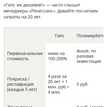
«Гипс же дешевле!» — часто слышат
менеджеры «Ренессанс».
Давайте посчитаем
затраты на 20 лет.
Гипс
Полимербето
выше, но
Первоначальная
ниже на
разовая
стоимость
100-200%
инвестиция
4 раза за
Покраска /
20 лет × 1
реставрация
0 руб.
млн. руб.=
(каждые 5 лет)
4 млн.