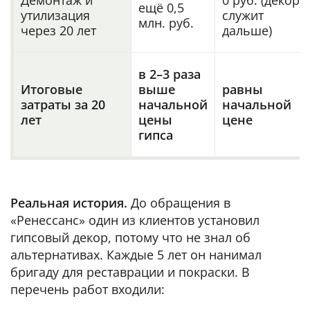
Демонтаж и
0 руб. (декор
ещё 0,5
утилизация
служит
млн. руб.
через 20 лет
дальше)
в 2–3 раза
Итоговые
выше
равны
затраты за 20
начальной
начальной
лет
цены
цене
гипса
Реальная история.
До обращения в
«Ренессанс» один из клиентов установил
гипсовый декор, потому что не знал об
альтернативах. Каждые 5 лет он нанимал
бригаду для реставрации и покраски. В
перечень работ входили: