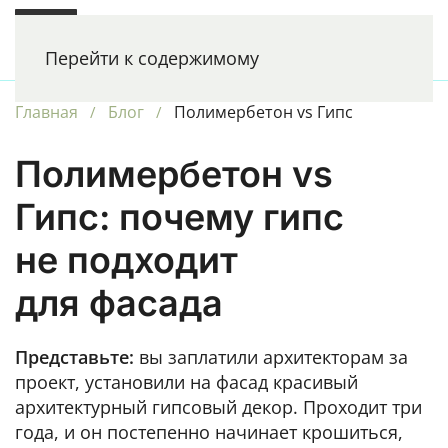
РЕНЕССАНС
Перейти к содержимому
ФАСАДНЫЙ ПРЕМИУМ
Главная
Блог
Полимербетон vs Гипс
Полимербетон vs
Гипс:
почему гипс
не подходит
для фасада
Представьте:
вы заплатили архитекторам за
проект, установили на фасад красивый
архитектурный гипсовый декор. Проходит три
года, и он постепенно начинает крошиться,