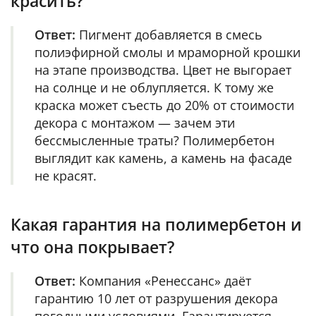
красить?
Ответ:
Пигмент добавляется в смесь
полиэфирной смолы и мраморной крошки
на этапе производства. Цвет не выгорает
на солнце и не облупляется. К тому же
краска может съесть до 20% от стоимости
декора с монтажом — зачем эти
бессмысленные траты? Полимербетон
выглядит как камень, а камень на фасаде
не красят.
Какая гарантия на полимербетон и
что она покрывает?
Ответ:
Компания «Ренессанс» даёт
гарантию 10 лет от разрушения декора
погодными условиями. Гарантируется