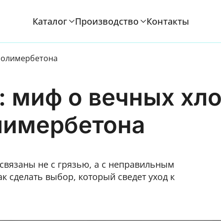
Каталог
Производство
Контакты
 полимербетона
: миф о вечных хл
лимербетона
 связаны не с грязью, а с неправильным
к сделать выбор, который сведет уход к