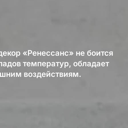
декор «Ренессанс» не боится
падов температур, обладает
ешним воздействиям.