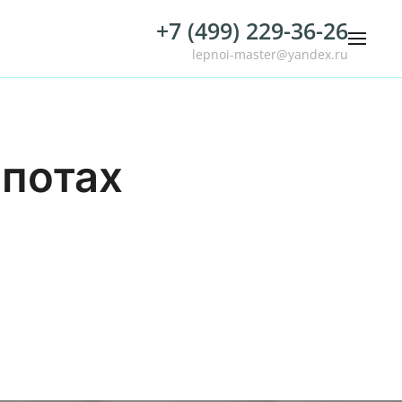
+7 (499) 229-36-26
lepnoi-master@yandex.ru
опотах