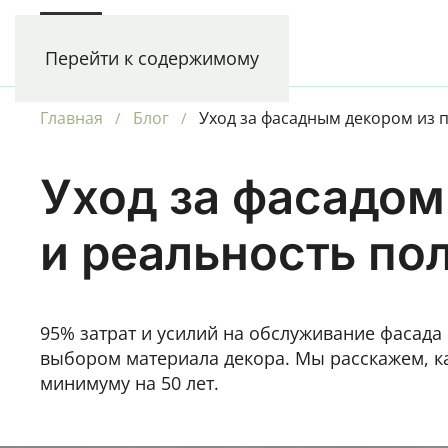
РЕНЕССАНС
Перейти к содержимому
ФАСАДНЫЙ ПРЕМИУМ
Главная
Блог
Уход за фасадным декором из
Уход за фасадом
и реальность по
95% затрат и усилий на обслуживание фасада
выбором материала декора. Мы расскажем, ка
минимуму на 50 лет.