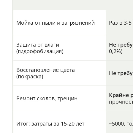
Мойка от пыли и загрязнений
Раз в 3-
Защита от влаги
Не требу
(гидрофобизация)
0,2%)
Восстановление цвета
Не требу
(покраска)
Крайне 
Ремонт сколов, трещин
прочност
Итог: затраты за 15-20 лет
~5000, т