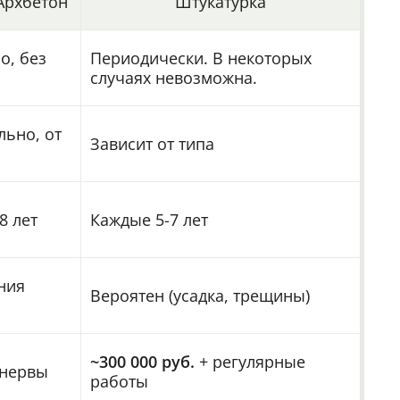
Архбетон
Штукатурка
о, без
Периодически. В некоторых
случаях невозможна.
льно, от
Зависит от типа
8 лет
Каждые 5-7 лет
ния
Вероятен (усадка, трещины)
~300 000 руб.
+ регулярные
 нервы
работы