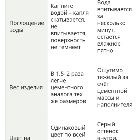
Вода
Капните
впитывается
водой – капля
за
скатывается,
Поглощение
несколько
не
воды
минут,
впитывается,
остаётся
поверхность
влажное
не темнеет
пятно
Ощутимо
В 1,5–2 раза
тяжёлый за
легче
счёт
Вес изделия
цементного
цементной
аналога тех
массы и
же размеров
наполнителя
Серый
Одинаковый
оттенок
цвет по всей
Цвет на
внутри,