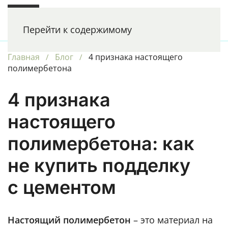
РЕНЕССАНС
Перейти к содержимому
ФАСАДНЫЙ ПРЕМИУМ
Главная
Блог
4 признака настоящего
полимербетона
4 признака
настоящего
полимербетона:
как
не купить подделку
с цементом
Настоящий полимербетон
– это материал на